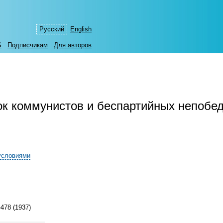
Русский
English
S
Подписчикам
Для авторов
к коммунистов и беспартийных непобе
условиями
478 (1937)