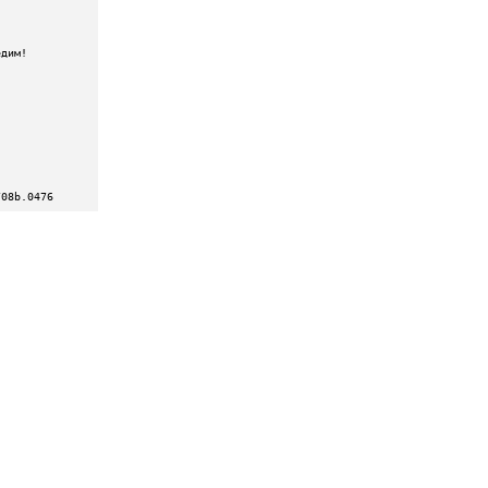
708b.0476